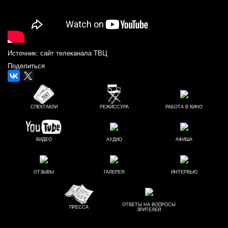
Источник: сайт телеканала ТВЦ
Поделиться
СПЕКТАКЛИ
РЕЖИССУРА
РАБОТА В КИНО
ВИДЕО
АУДИО
АФИША
ОТЗЫВЫ
ГАЛЕРЕЯ
ИНТЕРВЬЮ
ОТВЕТЫ НА ВОПРОСЫ
ПРЕССА
ЗРИТЕЛЕЙ