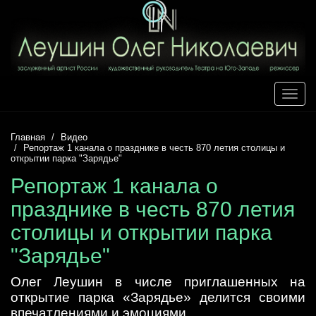
Toggle
naviga
Главная
Видео
Репортаж 1 канала о празднике в честь 870 летия столицы и
открытии парка "Зарядье"
Репортаж 1 канала о
празднике в честь 870 летия
столицы и открытии парка
"Зарядье"
Олег Леушин в числе приглашенных на
открытие парка «Зарядье» делится своими
впечатлениями и эмоциями.