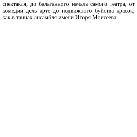
спектакля, до балаганного начала самого театра, от
комедии дель арте до подвижного буйства красок,
как в танцах ансамбля имени Игоря Моисеева.