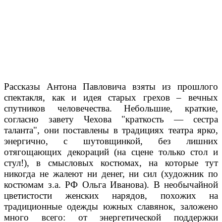
Рассказы Антона Павловича взяты из прошлого
спектакля, как и идея старых грехов – вечных
спутников человечества. Небольшие, краткие,
согласно завету Чехова "краткость — сестра
таланта", они поставлены в традициях театра ярко,
энергично, с шутовщинкой, без лишних
отягощающих декораций (на сцене только стол и
стул!), в смысловых костюмах, на которые тут
никогда не жалеют ни денег, ни сил (художник по
костюмам з.а. РФ Ольга Иванова). В необычайной
цветистости женских нарядов, похожих на
традиционные одежды южных славянок, заложено
много всего: от энергетической поддержки