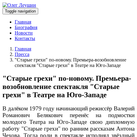
Toggle navigation
Главная
Биография
Новости
Контакты
Главная
Пресса
"Старые грехи" по-новому. Премьера-возобновление
спектакля "Старые грехи" в Театре на Юго-Западе
"Старые грехи" по-новому. Премьера-
возобновление спектакля "Старые
грехи" в Театре на Юго-Западе
В далёком 1979 году начинающий режиссёр Валерий
Романович Белякович перенёс на подмостки
молодого Театра на Юго-Западе свою дипломную
работу "Старые грехи" по ранним рассказам Антона
Чехова. Тогда роли в спектакле исполнял звёздный