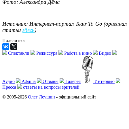
Фото: Александра Дёма
Источник: Интернет-портал
Teatr
To
Go (оригинал
статьи
здесь
)
Поделиться
Спектакли
Режиссура
Работа в кино
Видео
Аудио
Афиша
Отзывы
Галерея
Интервью
Пресса
ответы на вопросы зрителей
© 2005-2026
Олег Леушин
- официальный сайт