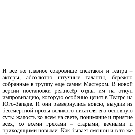
И все же главное сокровище спектакля и театра –
актёры, абсолютно штучные таланты, бережно
собранные в труппу еще самим Мастером. В новой
версии постановки режиссёр отдал им на откуп
импровизацию, которую особенно ценят в Театре на
Юго-Западе. И они развернулись вовсю, выудив из
бессмертной прозы великого писателя его основную
суть: жалость ко всем на свете, понимание и приятие
всех, со всеми грехами – старыми, вечными и
приходящими новыми. Как бывает смешон и в то же