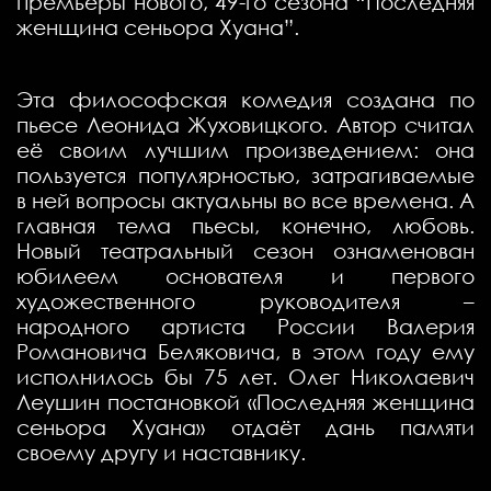
премьеры нового, 49-го сезона “Последняя
женщина сеньора Хуана”.
Эта философская комедия создана по
пьесе Леонида Жуховицкого. Автор считал
её своим лучшим произведением: она
пользуется популярностью, затрагиваемые
в ней вопросы актуальны во все времена. А
главная тема пьесы, конечно, любовь.
Новый театральный сезон ознаменован
юбилеем основателя и первого
художественного руководителя –
народного артиста России Валерия
Романовича Беляковича, в этом году ему
исполнилось бы 75 лет. Олег Николаевич
Леушин постановкой «Последняя женщина
сеньора Хуана» отдаёт дань памяти
своему другу и наставнику.