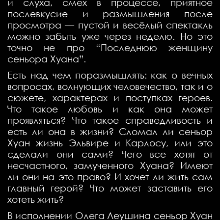
и слуха, смех в процессе, приятное
послевкусие и размышления после
просмотра — пустой и весёлый спектакль
можно забыть уже через неделю. Но это
точно не про “Последнюю женщину
сеньора Хуана”.
Есть над чем поразмышлять: как о вечных
вопросах, волнующих человечество, так и о
сюжете, характерах и поступках героев.
Что такое любовь и как она может
проявляться? Что такое справедливость и
есть ли она в жизни? Сломал ли сеньор
Хуан жизнь Эльвире и Карлосу, или это
сделали они сами? Чего все хотят от
несчастного, замученного Хуана? Имеют
ли они на это право? И хочет ли жить сам
главный герой? Что может заставить его
хотеть жить?
В исполнении Олега Леушина сеньор Хуан