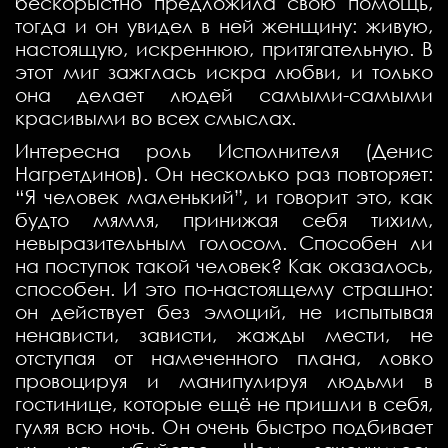
бескорыстно предложила свою помощь,
тогда и он увидел в ней женщину: живую,
настоящую, искреннюю, притягательную. В
этот миг зажглась искра любви, и только
она делает людей самыми-самыми
красивыми во всех смыслах.
Интересна роль Исполнителя (Денис
Нагретдинов). Он несколько раз повторяет:
“Я человек маленький”, и говорит это, как
будто мямля, принижая себя тихим,
невыразительным голосом. Способен ли
на поступок такой человек? Как оказалось,
способен. И это по-настоящему страшно:
он действует без эмоций, не испытывая
ненависти, зависти, жажды мести, не
отступая от намеченного плана, ловко
провоцируя и манипулируя людьми в
гостинице, которые ещё не пришли в себя,
гуляя всю ночь. Он очень быстро подбивает