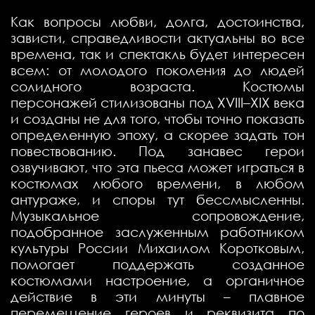
Как вопросы любви, долга, достоинства,
зависти, справедливости актуальны во все
времена, так и спектакль будет интересен
всем: от молодого поколения до людей
солидного возраста. Костюмы
персонажей стилизованы под XVIII–XIX века
и созданы не для того, чтобы точно показать
определенную эпоху, а скорее задать тон
повествованию. Под занавес герои
озвучивают, что эта пьеса может играться в
костюмах любого времени, в любом
антураже, и споры тут бессмысленны.
Музыкальное сопровождение,
подобранное заслуженным работником
культуры России Михаилом Коротковым,
помогает поддержать созданное
костюмами настроение, а органичное
действие в эти минуты – плавное
перемещение героев и реквизита по