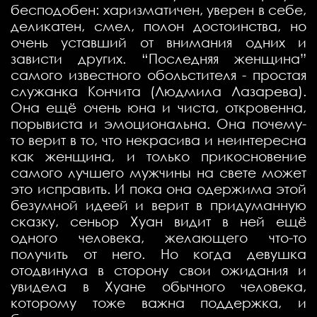
бесподобен: харизматичен, уверен в себе,
деликатен, смел, полон достоинства, но
очень уставший от внимания одних и
зависти других. “Последняя женщина”
самого известного обольстителя - простая
служанка Кончита (Людмила Лазарева).
Она ещё очень юна и чиста, откровенна,
порывиста и эмоциональна. Она почему-
то верит в то, что некрасива и неинтересна
как женщина, и только прикосновение
самого лучшего мужчины на свете может
это исправить. И пока она одержима этой
безумной идеей и верит в придуманную
сказку, сеньор Хуан видит в ней ещё
одного человека, желающего что-то
получить от него. Но когда девушка
отодвинула в сторону свои ожидания и
увидела в Хуане обычного человека,
которому тоже важна поддержка, и