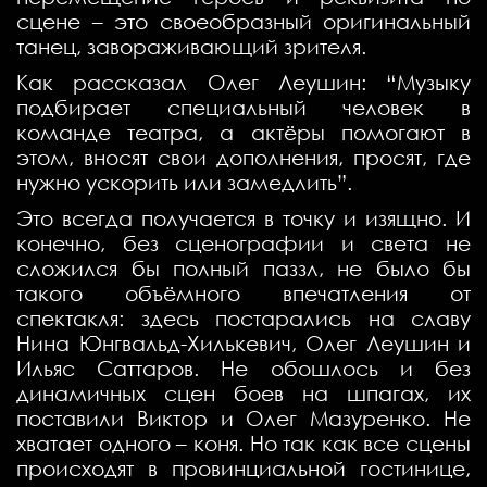
сцене – это своеобразный оригинальный
танец, завораживающий зрителя.
Как рассказал Олег Леушин: “Музыку
подбирает специальный человек в
команде театра, а актёры помогают в
этом, вносят свои дополнения, просят, где
нужно ускорить или замедлить”.
Это всегда получается в точку и изящно. И
конечно, без сценографии и света не
сложился бы полный паззл, не было бы
такого объёмного впечатления от
спектакля: здесь постарались на славу
Нина Юнгвальд-Хилькевич, Олег Леушин и
Ильяс Саттаров. Не обошлось и без
динамичных сцен боев на шпагах, их
поставили Виктор и Олег Мазуренко. Не
хватает одного – коня. Но так как все сцены
происходят в провинциальной гостинице,