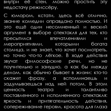
внутри её стен, можно простить эту
недостачу режиссёру.
С юмором, кстати, здесь всё отлично,
звание комедии оправдано полностью. И
это ещё один несомненный и веский
аргумент в выборе спектакля для тех, кто
пресытился впечатлениями и
мероприятиями, которыми богата
столица, и не знает, что хочет посмотреть,
но точно что-то лёгкое. В ходе действия
звучат философские речи, но не
поучительно и занудно, а как бы между
делом, как обычно бывает в жизни: кто-то
скажет фразу, а вспоминаешь и
задумываешься над ней потом. В этом
ценность театра и талантливо
поставленного и исполненного спектакля:
яркость и притягательность действия,
сопереживание героям, красота для глаза