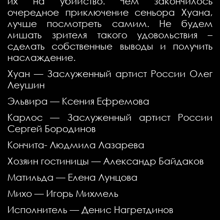
их на убийство. Чем закончилось
очередное приключение сеньора Хуана,
лучше посмотреть самим. Не будем
лишать зрителя такого удовольствия –
сделать собственные выводы и получить
наслаждение.
Хуан — Заслуженный артист России Олег
Леушин
Эльвира — Ксения Ефремова
Карлос — Заслуженный артист России
Сергей Бородинов
Кончита- Людмила Лазарева
Хозяин гостиницы — Александр Байдаков
Матильда — Елена Лунцова
Михо — Игорь Михмель
Исполнитель — Денис Нагретдинов