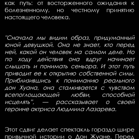
как путь: от восторженного ожидания к
болезненному, но честному принятию
настоящего человека.
"Сначала мы видим образ, придуманный
юной девушкой. Она не знает, кто перед
ней, какой он человек на самом деле. Но
по ходу действия она вдруг начинает
слышать и понимать сеньора. И этот путь
приводит ее к открытию собственной силы.
Приблизившись к пониманию реального
дон Хуана, она сталкивается с чувством
всепоглощающей любви, способной
исцелять”, — рассказывает о своей
героине актриса Людмила Лазарева.
Этот сдвиг делает спектакль гораздо шире
привычной истории о Дон Жуане. Перед