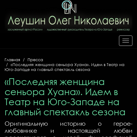
Toggl
navig
Главная
Пресса
«Последняя женщина сеньора Хуана». Идем в Театр на
Юго-Западе на главный спектакль сезона
«Последняя женщина
сеньора Хуана». Идем в
Театр на Юго-Западе на
главный спектакль сезона
Оригинальную историю о герое-
любовнике и настоящей любви