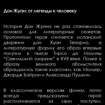
Дон Жуан: от легенды к человеку
История Дон Жуана не раз становилась
основой для литературных сюжетов.
Прототипом героя считается испанский
дворянин дон Хуан Тенорио, а
литературную форму его образ впервые
получил в пьесе Тирсо де Молины
“Севильский озорник” в XVII веке. Позже к
образу великого обольстителя
обращались такие классики, как Мольер,
Джордж Байрон и Александр Пушкин.
В классических версиях финал почти
всегда предсказуем: герой
расплачивается за свои поступки.