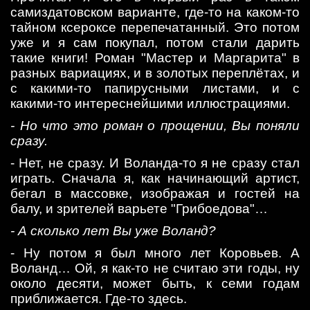
самиздатовском варианте, где-то на каком-то
тайном ксероксе перепечатанный. Это потом
уже и я сам покупал, потом стали дарить
такие книги! Роман "Мастер и Маргарита" в
разных вариациях, и в золотых переплётах, и
с какими-то папирусными листами, и с
какими-то интереснейшими иллюстрациями.
- Но что это роман о прощении, Вы поняли
сразу.
- Нет, не сразу. И Воланда-то я не сразу стал
играть. Сначала я, как начинающий артист,
бегал в массовке, изображая и гостей на
балу, и зрителей варьете "Грибоедова"…
- А сколько лет Вы уже Воланд?
- Ну потом я был много лет Коровьев. А
Воланд… Ой, я как-то не считаю эти годы, ну
около десяти, может быть, к семи годам
приближается. Где-то здесь.