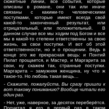
сюжетные линии, все события, которые
описаны в романе, они так или иначе
связаны с какими-то человеческими
поступками, которые имеют всегда свой
какой-то законченный результат, или
отрицательный, или положительный. В
данном случае все мы ходим под Богом и все
мы в какой-то степени ответственны за свою
жизнь, за свои поступки. И вот об этой
ответственности, но и о прощении. Ведь в
конце это же прекрасная вещь: и Понтий
Пилат прощается, и Мастер, и Маргарита за
свои, ну скажем так, странные поступки.
Маргарита – замужняя женщина, ну что ж
такое-то. Но любовь такая вещь…
- Скажите, пожалуйста, Вы сразу пришли к
вот такому пониманию? Вообще читали его
один раз.
- Нет, уже, наверное, за десяток переберётся.
Прочитал я его в первый раз в таком