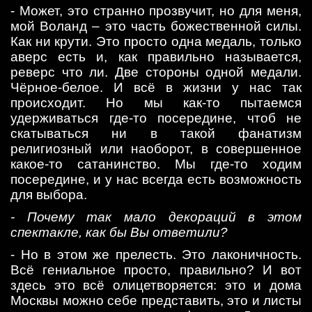
- Может, это странно прозвучит, но для меня,
мой Воланд – это часть божественной силы.
Как ни крути. Это просто одна медаль, только
аверс есть и, как правильно называется,
реверс что ли. Две стороны одной медали.
Чёрное-белое. И всё в жизни у нас так
происходит. Но мы как-то пытаемся
удерживаться где-то посередине, чтоб не
скатываться ни в такой фанатизм
религиозный или наоборот, в совершенное
какое-то сатанинство. Мы где-то ходим
посередине, и у нас всегда есть возможность
для выбора.
- Почему так мало декораций в этом
спектакле, как бы Вы ответили?
- Но в этом же прелесть. Это лаконичность.
Всё гениальное просто, правильно? И вот
здесь это всё олицетворяется: это и дома
Москвы можно себе представить, это и листы