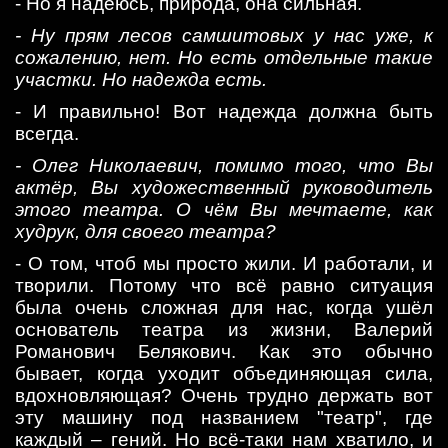
- Но я надеюсь, природа, она сильная.
- Ну прям лесов самшитовых у нас уже, к
сожалению, нет. Но есть отдельные такие
участки. Но надежда есть.
- И правильно! Вот надежда должна быть
всегда.
- Олег Николаевич, помимо того, что Вы
актёр, Вы художественный руководитель
этого театра. О чём Вы мечтаете, как
худрук, для своего театра?
- О том, чтоб мы просто жили. И работали, и
творили. Потому что всё равно ситуация
была очень сложная для нас, когда ушёл
основатель театра из жизни, Валерий
Романович Белякович. Как это обычно
бывает, когда уходит объединяющая сила,
вдохновляющая? Очень трудно держать вот
эту машину под названием "театр", где
каждый – гений. Но всё-таки нам хватило, и