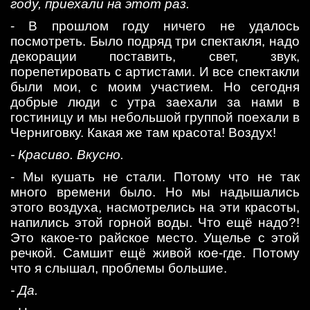
году, приехали на этот раз.
- В прошлом году ничего не удалось
посмотреть. Было подряд три спектакля, надо
декорации поставить, свет, звук,
порепетировать с артистами. И все спектакли
были мои, с моим участием. Но сегодня
добрые люди с утра заехали за нами в
гостиницу и мы небольшой группой поехали в
Черниговку. Какая же там красота! Воздух!
- Красиво. Вкусно.
- Мы кушать не стали. Потому что не так
много времени было. Но мы надышались
этого воздуха, насмотрелись на эти красоты,
напились этой горной воды. Что ещё надо?!
Это какое-то райское место. Ущелье с этой
речкой. Самшит ещё живой кое-где. Потому
что я слышал, проблемы большие.
- Да.