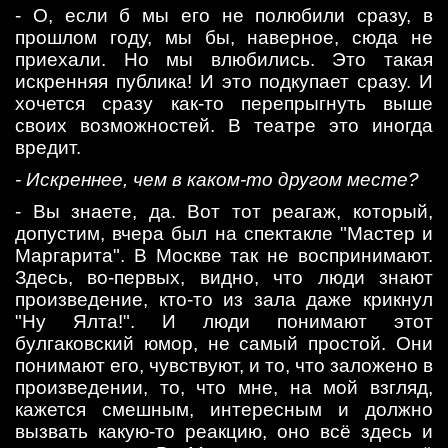
- О, если б мы его не полюбили сразу, в
прошлом году, мы бы, наверное, сюда не
приехали. Но мы влюбились. Это такая
искренняя публика! И это подкупает сразу. И
хочется сразу как-то перепрыгнуть выше
своих возможностей. В театре это иногда
вредит.
- Искреннее, чем в каком-то другом месте?
- Вы знаете, да. Вот тот реагаж, который,
допустим, вчера был на спектакле "Мастер и
Маргарита". В Москве так не воспринимают.
Здесь, во-первых, видно, что люди знают
произведение, кто-то из зала даже крикнул
"Ну Ялта!". И люди понимают этот
булгаковский юмор, не самый простой. Они
понимают его, чувствуют, и то, что заложено в
произведении, то, что мне, на мой взгляд,
кажется смешным, интересным и должно
вызвать какую-то реакцию, оно всё здесь и