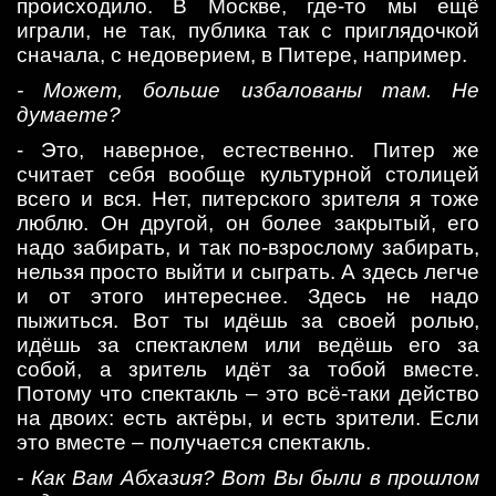
происходило. В Москве, где-то мы ещё
играли, не так, публика так с приглядочкой
сначала, с недоверием, в Питере, например.
- Может, больше избалованы там. Не
думаете?
- Это, наверное, естественно. Питер же
считает себя вообще культурной столицей
всего и вся. Нет, питерского зрителя я тоже
люблю. Он другой, он более закрытый, его
надо забирать, и так по-взрослому забирать,
нельзя просто выйти и сыграть. А здесь легче
и от этого интереснее. Здесь не надо
пыжиться. Вот ты идёшь за своей ролью,
идёшь за спектаклем или ведёшь его за
собой, а зритель идёт за тобой вместе.
Потому что спектакль – это всё-таки действо
на двоих: есть актёры, и есть зрители. Если
это вместе – получается спектакль.
- Как Вам Абхазия? Вот Вы были в прошлом