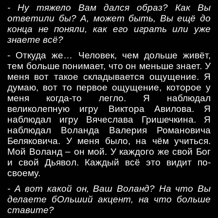
- Ну тяжело Вам дался образ? Как Вы
ответили бы? А, может быть, Вы ещё до
конца не поняли, как его играть или уже
знаете всё?
- Откуда же… Человек, чем дольше живёт,
тем больше понимает, что он меньше знает. У
меня вот такое складывается ощущение. Я
думаю, вот то первое ощущение, которое у
меня когда-то легло. Я наблюдал
великолепную игру Виктора Авилова. Я
наблюдал игру Вячеслава Гришечкина. Я
наблюдал Воланда Валерия Романовича
Беляковича. У меня было, на чём учиться.
Мой Воланд – он мой. У каждого же свой Бог
и свой Дьявол. Каждый всё это видит по-
своему.
- А вот какой он, Ваш Воланд? На что Вы
делаете бОльший акцент, на что больше
ставите?