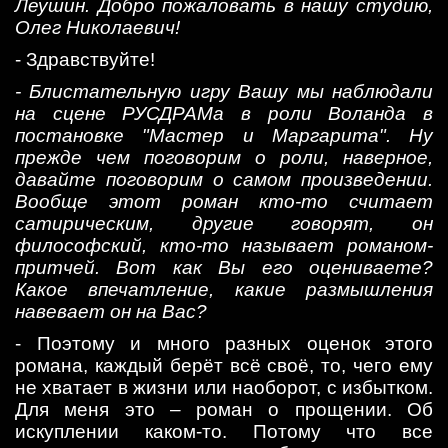
Леушин. Добро пожаловать в нашу студию,
Олег Николаевич!
- Здравствуйте!
- Блистательную игру Вашу мы наблюдали
на сцене РУСДРАМа в роли Воланда в
постановке "Мастер и Маргарита". Ну
прежде чем поговорим о роли, наверное,
давайте поговорим о самом произведении.
Вообще этот роман кто-то считает
сатирическим, другие говорят, он
философский, кто-то называет романом-
притчей. Вот как Вы его оцениваете?
Какое впечатление, какие размышления
навевает он на Вас?
- Поэтому и много разных оценок этого
романа, каждый берёт всё своё, то, чего ему
не хватает в жизни или наоборот, с избытком.
Для меня это – роман о прощении. Об
искуплении каком-то. Потому что все