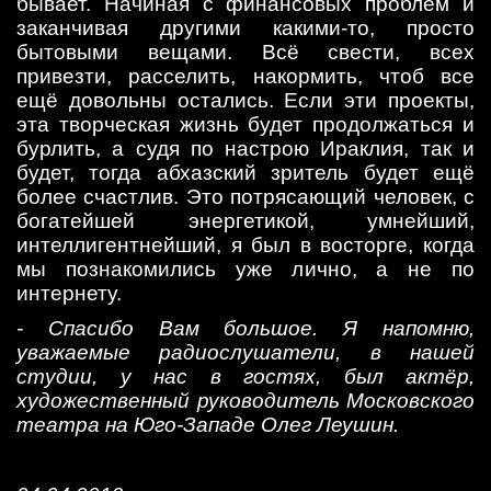
бывает. Начиная с финансовых проблем и
заканчивая другими какими-то, просто
бытовыми вещами. Всё свести, всех
привезти, расселить, накормить, чтоб все
ещё довольны остались. Если эти проекты,
эта творческая жизнь будет продолжаться и
бурлить, а судя по настрою Ираклия, так и
будет, тогда абхазский зритель будет ещё
более счастлив. Это потрясающий человек, с
богатейшей энергетикой, умнейший,
интеллигентнейший, я был в восторге, когда
мы познакомились уже лично, а не по
интернету.
- Спасибо Вам большое. Я напомню,
уважаемые радиослушатели, в нашей
студии, у нас в гостях, был актёр,
художественный руководитель Московского
театра на Юго-Западе Олег Леушин.