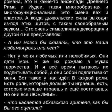
романа, это и какие-то анфилады Древнего
Рима и Иудеи, такая многообразная и
многофункциональная. Это смена вех и
пластов. А когда дьявольские силы выходят
из-под этих щитов, с таким своеобразным
звуком… Это очень символичная декорация и
другой я не представляю!
- А Вы могли бы сказать, что это Ваша
любимая роль или нет?
- Нет у меня любимых или нелюбимых. Они
дети мои. Я же их рождаю в муках
творчества. И я всё время пытаюсь их
подпитывать собой, а они собой подпитывают
меня. Вот такое у нас идёт. В каждой роли.
Есть роли, которые дольше ты играешь, есть,
которые меньше играешь и ещё постигаешь.
Но они все ЛЮБИМЫЕ.
- Что касается абхазского зрителя, как бы
Вы его оценили?