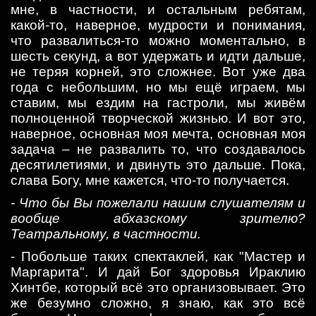
мне, в частности, и остальным ребятам,
какой-то, наверное, мудрости и понимания,
что развалиться-то можно моментально, в
шесть секунд, а вот удержать и идти дальше,
не теряя корней, это сложнее. Вот уже два
года с небольшим, но мы ещё играем, мы
ставим, мы ездим на гастроли, мы живём
полноценной творческой жизнью. И вот это,
наверное, основная моя мечта, основная моя
задача – не развалить то, что создавалось
десятилетиями, и двинуть это дальше. Пока,
слава Богу, мне кажется, что-то получается.
- Что бы Вы пожелали нашим слушателям и
вообще абхазскому зрителю?
Театральному, в частности.
- Побольше таких спектаклей, как "Мастер и
Маргарита". И дай Бог здоровья Ираклию
Хинтбе, который всё это организовывает. Это
же безумно сложно, я знаю, как это всё