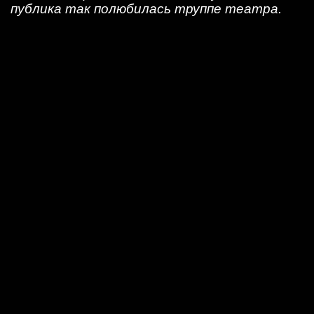
публика так полюбилась труппе театра.