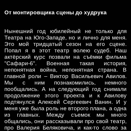
От монтировщика сцены до худрука
Нынешний год юбилейный не только для
Театра на Юго-Западе, но и лично для меня.
Это мой тридцатый сезон на его сцене.
Попал я в этот театр волею судеб. Наш
актёрский курс позвали на съёмки фильма
"Сафари-6". Военная такая история,
непонятная война, непонятная страна. В
главной роли – Виктор Васильевич Авилов.
Мы с ним познакомились, немного
пообщались. А на следующий год снимали
продолжение этого проекта и к Авилову
подтянулся Алексей Сергеевич Ванин. И у
меня уже была роль не второго плана, а одна
из главных. Между съемок мы много
общались, они рассказывали про свой театр,
про Валерия Беляковича, и как-то слово за