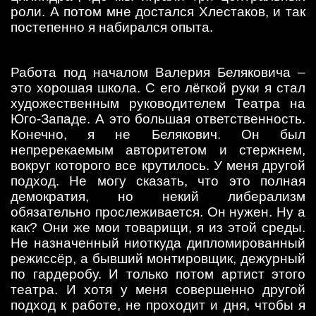
роли. А потом мне достался Хлестаков, и так
постепенно я набирался опыта.
Работа под началом Валерия Беляковича –
это хорошая школа. С его лёгкой руки я стал
художественным руководителем Театра на
Юго-Западе. А это большая ответственность.
Конечно, я не Белякович. Он был
непререкаемым авторитетом и стержнем,
вокруг которого все крутилось. У меня другой
подход. Не могу сказать, что это полная
демократия, но некий либерализм
обязательно прослеживается. Он нужен. Ну а
как? Они же мои товарищи, я из этой среды.
Не назначенный ниоткуда дипломированный
режиссёр, а бывший монтировщик, дежурный
по гардеробу. И только потом артист этого
театра. И хотя у меня совершенно другой
подход к работе, не проходит и дня, чтобы я