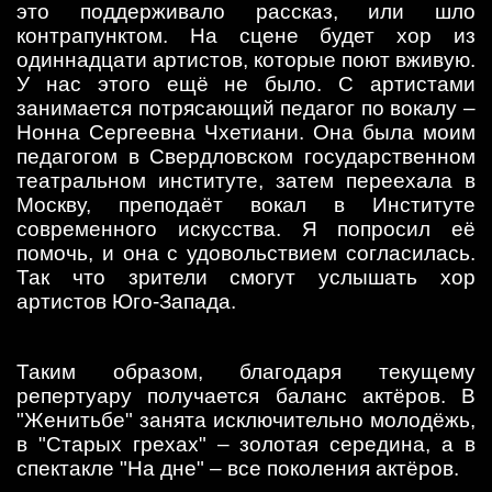
это поддерживало рассказ, или шло
контрапунктом. На сцене будет хор из
одиннадцати артистов, которые поют вживую.
У нас этого ещё не было. С артистами
занимается потрясающий педагог по вокалу –
Нонна Сергеевна Чхетиани. Она была моим
педагогом в Свердловском государственном
театральном институте, затем переехала в
Москву, преподаёт вокал в Институте
современного искусства. Я попросил её
помочь, и она с удовольствием согласилась.
Так что зрители смогут услышать хор
артистов Юго-Запада.
Таким образом, благодаря текущему
репертуару получается баланс актёров. В
"Женитьбе" занята исключительно молодёжь,
в "Старых грехах" – золотая середина, а в
спектакле "На дне" – все поколения актёров.