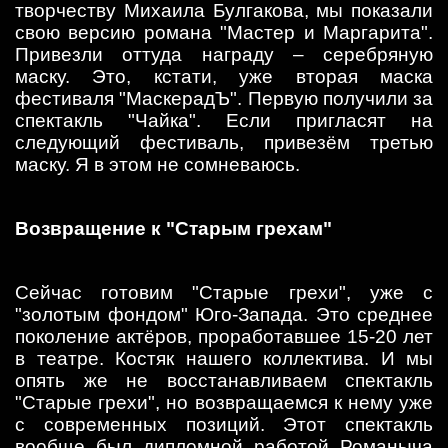
творчеству Михаила Булгакова, мы показали
свою версию романа "Мастер и Маргарита".
Привезли оттуда награду – серебряную
маску. Это, кстати, уже вторая маска
фестиваля "МаскерадЪ". Первую получили за
спектакль "Чайка". Если пригласят на
следующий фестиваль, привезём третью
маску. Я в этом не сомневаюсь.
Возвращение к "Старым грехам"
Сейчас готовим "Старые грехи", уже с
"золотым фондом" Юго-Запада. Это среднее
поколение актёров, проработавшее 15-20 лет
в театре. Костяк нашего коллектива. И мы
опять же не восстанавливаем спектакль
"Старые грехи", но возвращаемся к нему уже
с современных позиций. Этот спектакль
вообще был дипломной работой Романыча