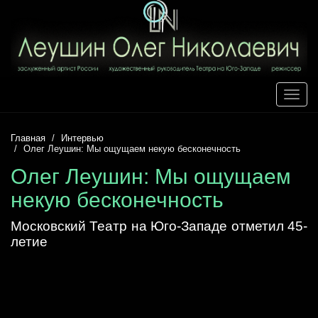
Toggle
naviga
Главная
Интервью
Олег Леушин: Мы ощущаем некую бесконечность
Олег Леушин: Мы ощущаем
некую бесконечность
Московский Театр на Юго-Западе отметил 45-
летие