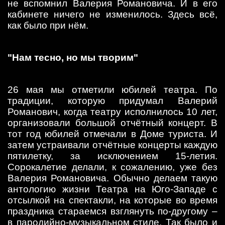
не вспомнил Валерия Романовича. И в его
кабинете ничего не изменилось. Здесь всё,
как было при нём.
"Нам тесно, но мы творим"
26 мая мы отметили юбилей театра. По
традиции, которую придумал Валерий
Романович, когда театру исполнилось 10 лет,
организовали большой отчётный концерт. В
тот год юбилей отмечали в Доме туриста. И
затем устраивали отчётные концерты каждую
пятилетку, за исключением 15-летия.
Сорокалетие делали, к сожалению, уже без
Валерия Романовича. Обычно делаем такую
антологию жизни Театра на Юго-Западе с
отсылкой на спектакли, на которые во время
праздника стараемся взглянуть по-другому –
в пародийно-музыкальном стиле. Так было и