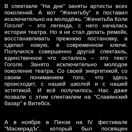
В спектакле "На дне" заняты артисты всех
поколений. А вот "Женитьбу" я поставил
исключительно на молодёжь. "Женитьба Коли
Гоголя" – это легенда, с него началась
история театра. Но я не стал делать ремейк,
восстанавливать прежнюю постановку, а
сделал новую, в современном ключе.
Получился совершенно другой спектакль,
единственное что осталось – это текст
Гоголя. Занято исключительно молодое
поколение театра. Со своей энергетикой, со
своим пониманием того, что здесь
происходит, с нашей школой и с нашей
эстетикой. И всё получилось. Нас даже
позвали с этим спектаклем на "Славянский
базар" в Витебск.
А в ноябре в Пензе на IV фестивале
"МаскерадЪ", который был посвящен