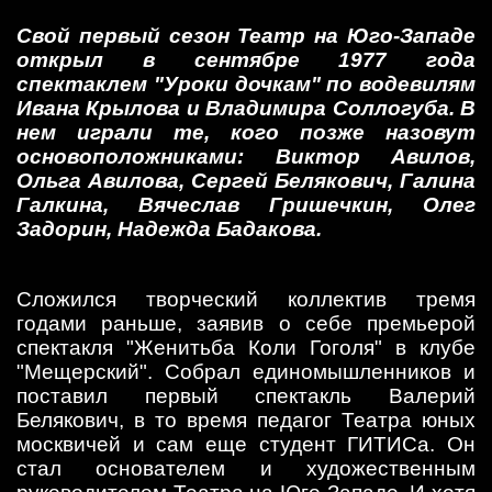
Свой первый сезон Театр на Юго-Западе
открыл в сентябре 1977 года
спектаклем "Уроки дочкам" по водевилям
Ивана Крылова и Владимира Соллогуба. В
нем играли те, кого позже назовут
основоположниками: Виктор Авилов,
Ольга Авилова, Сергей Белякович, Галина
Галкина, Вячеслав Гришечкин, Олег
Задорин, Надежда Бадакова.
Сложился творческий коллектив тремя
годами раньше, заявив о себе премьерой
спектакля "Женитьба Коли Гоголя" в клубе
"Мещерский". Собрал единомышленников и
поставил первый спектакль Валерий
Белякович, в то время педагог Театра юных
москвичей и сам еще студент ГИТИСа. Он
стал основателем и художественным