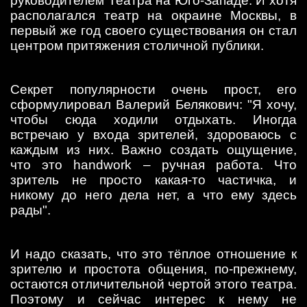
руководителем Театра на Юго-Западе. И хотя
располагался театр на окраине Москвы, в
первый же год своего существования он стал
центром притяжения столичной публики.
Секрет популярности очень прост, его
сформулировал Валерий Белякович: "Я хочу,
чтобы сюда ходили отдыхать. Иногда
встречаю у входа зрителей, здороваюсь с
каждым из них. Важно создать ощущение,
что это handwork – ручная работа. Что
зритель не просто какая-то частичка, и
никому до него дела нет, а что ему здесь
рады".
И надо сказать, что это тёплое отношение к
зрителю и простота общения, по-прежнему,
остаются отличительной чертой этого театра.
Поэтому и сейчас интерес к нему не