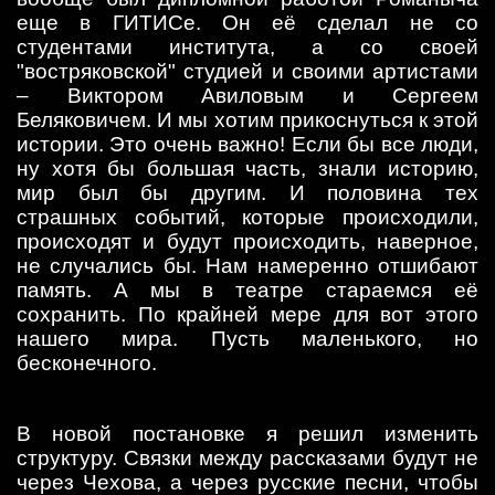
еще в ГИТИСе. Он её сделал не со
студентами института, а со своей
"востряковской" студией и своими артистами
– Виктором Авиловым и Сергеем
Беляковичем. И мы хотим прикоснуться к этой
истории. Это очень важно! Если бы все люди,
ну хотя бы большая часть, знали историю,
мир был бы другим. И половина тех
страшных событий, которые происходили,
происходят и будут происходить, наверное,
не случались бы. Нам намеренно отшибают
память. А мы в театре стараемся её
сохранить. По крайней мере для вот этого
нашего мира. Пусть маленького, но
бесконечного.
В новой постановке я решил изменить
структуру. Связки между рассказами будут не
через Чехова, а через русские песни, чтобы