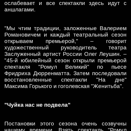
ослабевает и все спектакли здесь идут с
аншлагами.
"Мы чтим традиции, заложенные Валерием
Романовичем и каждый театральный сезон
открываем премьерой," – говорит
художественный руководитель театра
Заслуженный артист России Олег Леушин. –
"45-й юбилейный сезон открыли премьерой
спектакля "Ромул Великий" по пьесе
Фридриха Дюрренматта. Затем последовали
восстановленные спектакли "На дне"
Максима Горького и гоголевская "Женитьба".
"Чуйка нас не подвела"
Постановки этого сезона очень созвучны
нашему времени. Взять спектакль "Ромул