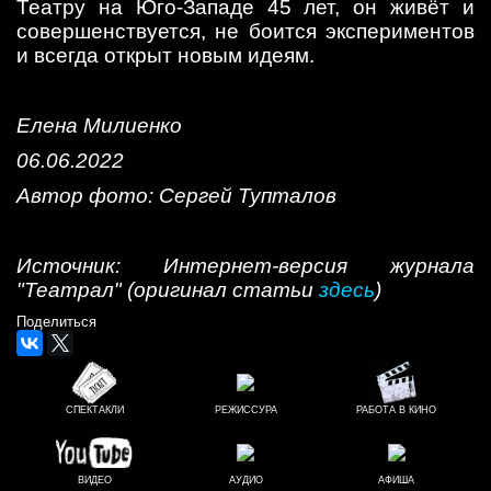
Театру на Юго-Западе 45 лет, он живёт и
совершенствуется, не боится экспериментов
и всегда открыт новым идеям.
Елена Милиенко
06.06.2022
Автор фото: Сергей Тупталов
Источник: Интернет-версия журнала
"Театрал" (оригинал статьи
здесь
)
Поделиться
СПЕКТАКЛИ
РЕЖИССУРА
РАБОТА В КИНО
ВИДЕО
АУДИО
АФИША