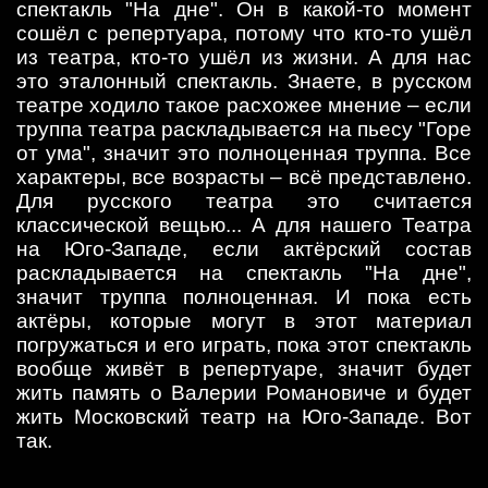
спектакль "На дне". Он в какой-то момент
сошёл с репертуара, потому что кто-то ушёл
из театра, кто-то ушёл из жизни. А для нас
это эталонный спектакль. Знаете, в русском
театре ходило такое расхожее мнение – если
труппа театра раскладывается на пьесу "Горе
от ума", значит это полноценная труппа. Все
характеры, все возрасты – всё представлено.
Для русского театра это считается
классической вещью... А для нашего Театра
на Юго-Западе, если актёрский состав
раскладывается на спектакль "На дне",
значит труппа полноценная. И пока есть
актёры, которые могут в этот материал
погружаться и его играть, пока этот спектакль
вообще живёт в репертуаре, значит будет
жить память о Валерии Романовиче и будет
жить Московский театр на Юго-Западе. Вот
так.