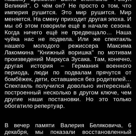
Великий". О чём он? Не просто о том, что
империя рушится. Это мир рушится. Мир
меняется. На смену приходит другая эпоха. И
мы об этом говорили ещё в начале сезона.
Когда ничего ещё не предвещало… Наша
чуйка нас не подвела. Или же спектакль
нашего молодого режиссера Максима
Лакомкина "Книжный воришка" по мотивам
произведений Маркуса Зусака. Там, конечно,
другая история – Германия военного
периода, люди по подвалам прячутся от
бомбёжек, дети, оставшиеся без родителей…
Спектакль получился довольно интересный,
построенный несколько в другом ключе, чем
другие наши постановки. Но это только
обогатило репертуар.
В вечер памяти Валерия Беляковича, 6
декабря, мы показали восстановленный