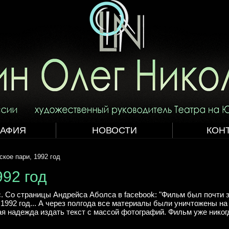
РАФИЯ
НОВОСТИ
КОН
ское пари, 1992 год
992 год
 Со страницы Андрейса Аболса в facebook: "Фильм был почти з
1992 год... А через полгода все материалы были уничтожены на
я надежда издать текст с массой фотографий. Фильм уже никогд