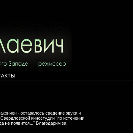
ТАКТЫ
акончен - оставалось сведение звука и
 Свердловской киностудии "по истечении
а не появится..." Благодарим за