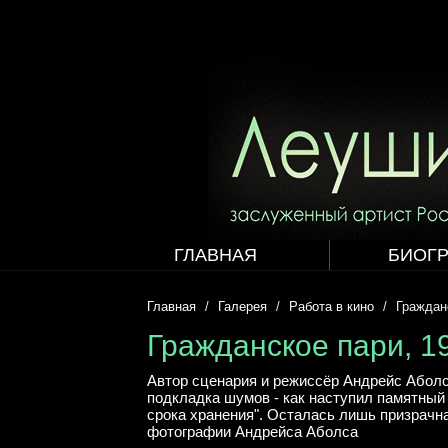
ГЛАВНАЯ
БИОГ
Главная
Галерея
Работа в кино
Граждан
Гражданское пари, 1
Автор сценария и режиссёр Андрейс Аболс.
подкладка шумов - как наступил памятный 
срока хранения". Осталась лишь призрачна
фотографии Андрейса Аболса